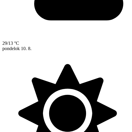
29/13 °C
pondelok
10. 8.