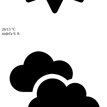
26/13 °C
nedeľa
9. 8.