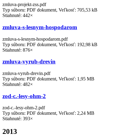
zmluva-projekt-zss.pdf
Typ súboru: PDF dokument, Veľkosť: 705,53 kB
Stiahnuté: 442×
zmluva-s-lesnym-hospodarom
zmluva-s-lesnym-hospodarom.pdf
Typ súboru: PDF dokument, Veľkosť: 192,98 kB
Stiahnuté: 876×
zmluva-vyrub-drevin
zmluva-vyrub-drevin.pdf
Typ súboru: PDF dokument, Veľkosť: 1,95 MB
Stiahnuté: 482×
zod-c.-lesy-ohm-2
zod-c.-lesy-ohm-2.pdf
Typ súboru: PDF dokument, Veľkosť: 2,24 MB
Stiahnuté: 393×
2013