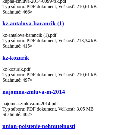
kupna-zmluva-2014-0099-tsk.pdf
Typ súboru: PDF dokument, Veľkosť: 210,61 kB
Stiahnuté: 466×
kz-antalova-barancik (1)
kz-antalova-barancik (1).pdf
Typ súboru: PDF dokument, Veľkosť: 213,34 kB
Stiahnuté: 415×
kz-kozurik
kz-kozurik.pdf
Typ súboru: PDF dokument, Veľkosť: 210,61 kB
Stiahnuté: 497×
najomna-zmluva-m-2014
najomna-zmluva-m-2014.pdf
Typ súboru: PDF dokument, Veľkosť: 3,05 MB
Stiahnuté: 402×
union-poistenie-nehnutelnosti