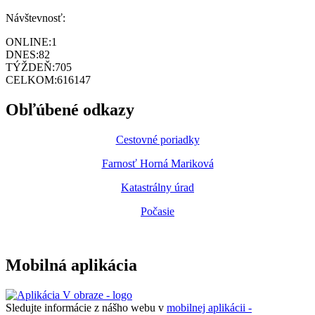
Návštevnosť:
ONLINE:
1
DNES:
82
TÝŽDEŇ:
705
CELKOM:
616147
Obľúbené odkazy
Cestovné poriadky
Farnosť Horná Mariková
Katastrálny úrad
Počasie
Mobilná aplikácia
Sledujte informácie z nášho webu v
mobilnej aplikácii -