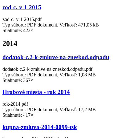
zod-c.-v-1-2015
zod-c.-v-1-2015.pdf
Typ súboru: PDF dokument, Veľkosť: 471,05 kB
Stiahnuté: 423×
2014
dodatok-c.2-k-zmluve-na-zneskod.odpadu
dodatok-c.2-k-zmluve-na-zneskod.odpadu.pdf
Typ súboru: PDF dokument, Veľkosť: 1,08 MB
Stiahnuté: 367×
Hrobové miesta - rok 2014
rok-2014.pdf
Typ súboru: PDF dokument, Veľkosť: 17,2 MB
Stiahnuté: 417×
kupna-zmluva-2014-0099-tsk