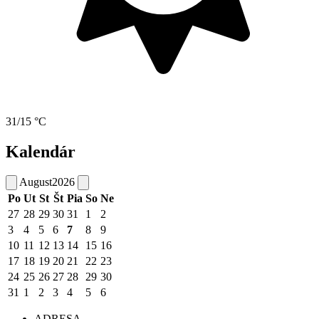
31/15 °C
Kalendár
August
2026
Po
Ut
St
Št
Pia
So
Ne
27
28
29
30
31
1
2
3
4
5
6
7
8
9
10
11
12
13
14
15
16
17
18
19
20
21
22
23
24
25
26
27
28
29
30
31
1
2
3
4
5
6
ADRESA