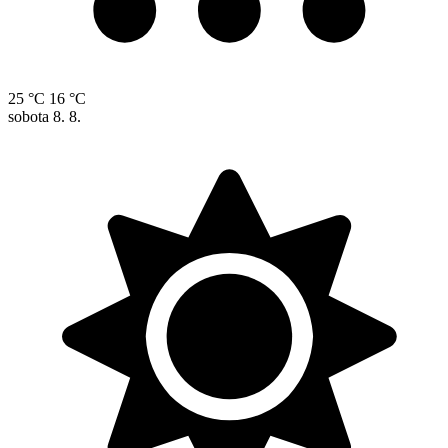
25 °C
16 °C
sobota
8. 8.