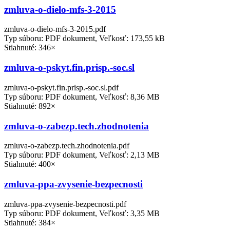
zmluva-o-dielo-mfs-3-2015
zmluva-o-dielo-mfs-3-2015.pdf
Typ súboru: PDF dokument, Veľkosť: 173,55 kB
Stiahnuté: 346×
zmluva-o-pskyt.fin.prisp.-soc.sl
zmluva-o-pskyt.fin.prisp.-soc.sl.pdf
Typ súboru: PDF dokument, Veľkosť: 8,36 MB
Stiahnuté: 892×
zmluva-o-zabezp.tech.zhodnotenia
zmluva-o-zabezp.tech.zhodnotenia.pdf
Typ súboru: PDF dokument, Veľkosť: 2,13 MB
Stiahnuté: 400×
zmluva-ppa-zvysenie-bezpecnosti
zmluva-ppa-zvysenie-bezpecnosti.pdf
Typ súboru: PDF dokument, Veľkosť: 3,35 MB
Stiahnuté: 384×