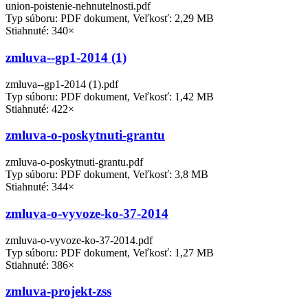
union-poistenie-nehnutelnosti.pdf
Typ súboru: PDF dokument, Veľkosť: 2,29 MB
Stiahnuté: 340×
zmluva--gp1-2014 (1)
zmluva--gp1-2014 (1).pdf
Typ súboru: PDF dokument, Veľkosť: 1,42 MB
Stiahnuté: 422×
zmluva-o-poskytnuti-grantu
zmluva-o-poskytnuti-grantu.pdf
Typ súboru: PDF dokument, Veľkosť: 3,8 MB
Stiahnuté: 344×
zmluva-o-vyvoze-ko-37-2014
zmluva-o-vyvoze-ko-37-2014.pdf
Typ súboru: PDF dokument, Veľkosť: 1,27 MB
Stiahnuté: 386×
zmluva-projekt-zss