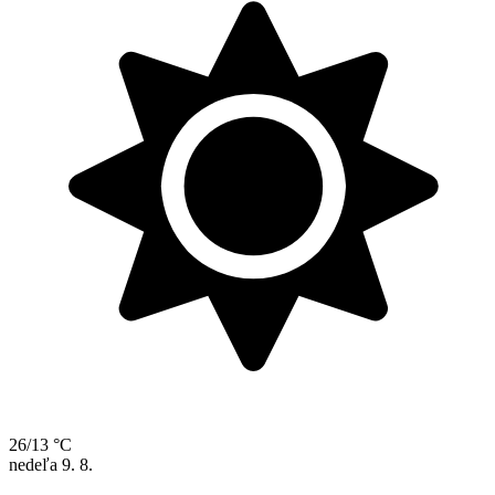
26/13 °C
nedeľa
9. 8.