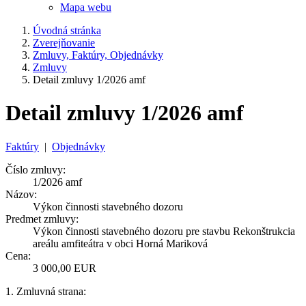
Mapa webu
Úvodná stránka
Zverejňovanie
Zmluvy, Faktúry, Objednávky
Zmluvy
Detail zmluvy 1/2026 amf
Detail zmluvy 1/2026 amf
Faktúry
|
Objednávky
Číslo zmluvy:
1/2026 amf
Názov:
Výkon činnosti stavebného dozoru
Predmet zmluvy:
Výkon činnosti stavebného dozoru pre stavbu Rekonštrukcia
areálu amfiteátra v obci Horná Mariková
Cena:
3 000,00 EUR
1. Zmluvná strana: