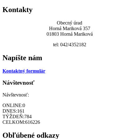
Kontakty
Obecný úrad
Horná Mariková 357
01803 Horná Mariková
tel: 042/4352182
Napíšte nám
Kontaktný formulár
Návštevnosť
Návštevnosť:
ONLINE:
0
DNES:
161
TÝŽDEŇ:
784
CELKOM:
616226
Obľúbené odkazy