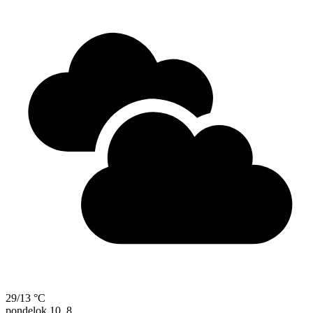
29/13 °C
pondelok
10. 8.