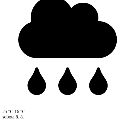
25 °C
16 °C
sobota
8. 8.