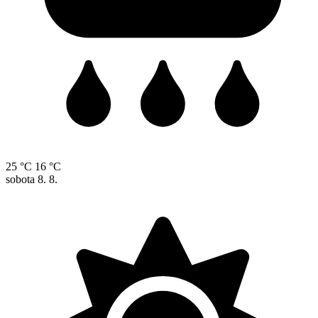
25 °C
16 °C
sobota
8. 8.