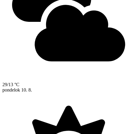
29/13 °C
pondelok
10. 8.