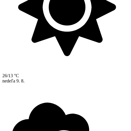
26/13 °C
nedeľa
9. 8.