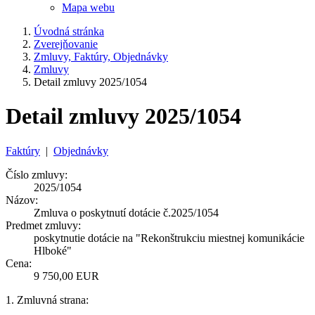
Mapa webu
Úvodná stránka
Zverejňovanie
Zmluvy, Faktúry, Objednávky
Zmluvy
Detail zmluvy 2025/1054
Detail zmluvy 2025/1054
Faktúry
|
Objednávky
Číslo zmluvy:
2025/1054
Názov:
Zmluva o poskytnutí dotácie č.2025/1054
Predmet zmluvy:
poskytnutie dotácie na "Rekonštrukciu miestnej komunikácie
Hlboké"
Cena:
9 750,00 EUR
1. Zmluvná strana: