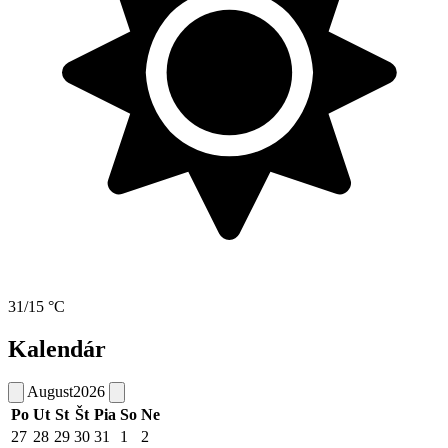
31/15 °C
Kalendár
August
2026
Po
Ut
St
Št
Pia
So
Ne
27
28
29
30
31
1
2