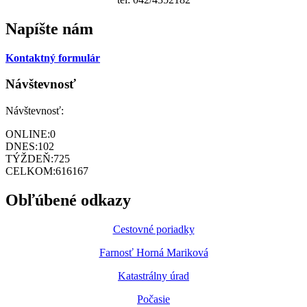
Napíšte nám
Kontaktný formulár
Návštevnosť
Návštevnosť:
ONLINE:
0
DNES:
102
TÝŽDEŇ:
725
CELKOM:
616167
Obľúbené odkazy
Cestovné poriadky
Farnosť Horná Mariková
Katastrálny úrad
Počasie