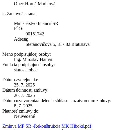
Obec Horná Mariková
2. Zmluvná strana:
Ministerstvo financií SR
IČO:
00151742
Adresa:
Štefanovičova 5, 817 82 Bratislava
Meno podpisujúcej osoby:
Ing. Miroslav Hamar
Funkcia podpisujúcej osoby:
starosta obce
Dátum zverejnenia:
25. 7. 2025
Dátum účinnosti zmluvy:
26. 7. 2025
Dátum uzatvorenia/udelenia súhlasu s uzatvorením zmluvy:
8. 7. 2025
Platnosť zmluvy do:
Neuvedené
Zmluva MF SR -Rekonštrukcia MK Hlboké.pdf