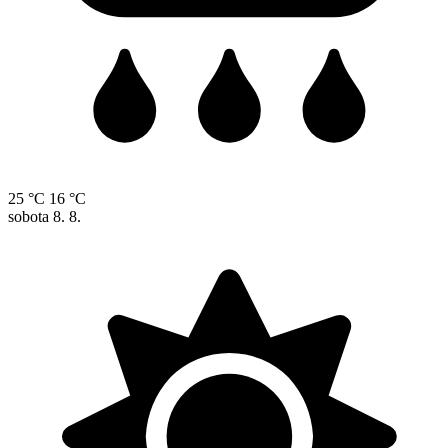
25 °C
16 °C
sobota
8. 8.