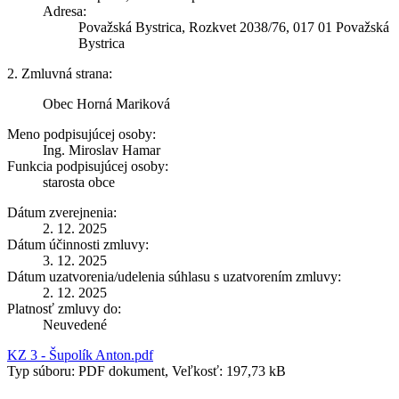
Adresa:
Považská Bystrica, Rozkvet 2038/76, 017 01 Považská
Bystrica
2. Zmluvná strana:
Obec Horná Mariková
Meno podpisujúcej osoby:
Ing. Miroslav Hamar
Funkcia podpisujúcej osoby:
starosta obce
Dátum zverejnenia:
2. 12. 2025
Dátum účinnosti zmluvy:
3. 12. 2025
Dátum uzatvorenia/udelenia súhlasu s uzatvorením zmluvy:
2. 12. 2025
Platnosť zmluvy do:
Neuvedené
KZ 3 - Šupolík Anton.pdf
Typ súboru: PDF dokument, Veľkosť: 197,73 kB