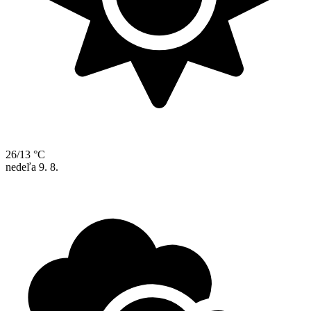
26/13 °C
nedeľa
9. 8.