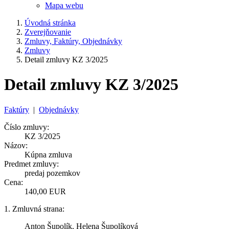
Mapa webu
Úvodná stránka
Zverejňovanie
Zmluvy, Faktúry, Objednávky
Zmluvy
Detail zmluvy KZ 3/2025
Detail zmluvy KZ 3/2025
Faktúry
|
Objednávky
Číslo zmluvy:
KZ 3/2025
Názov:
Kúpna zmluva
Predmet zmluvy:
predaj pozemkov
Cena:
140,00 EUR
1. Zmluvná strana:
Anton Šupolík, Helena Šupolíková