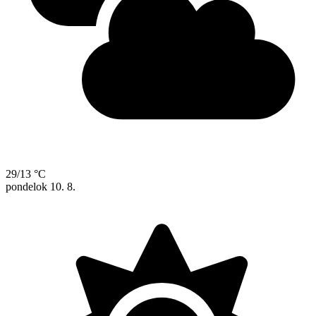
29/13 °C
pondelok
10. 8.