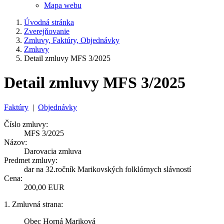
Mapa webu
Úvodná stránka
Zverejňovanie
Zmluvy, Faktúry, Objednávky
Zmluvy
Detail zmluvy MFS 3/2025
Detail zmluvy MFS 3/2025
Faktúry
|
Objednávky
Číslo zmluvy:
MFS 3/2025
Názov:
Darovacia zmluva
Predmet zmluvy:
dar na 32.ročník Marikovských folklórnych slávností
Cena:
200,00 EUR
1. Zmluvná strana:
Obec Horná Mariková