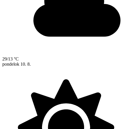
29/13 °C
pondelok
10. 8.