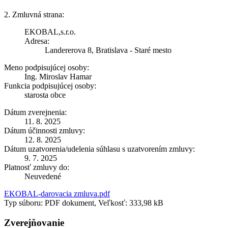
2. Zmluvná strana:
EKOBAL,s.r.o.
Adresa:
Landererova 8, Bratislava - Staré mesto
Meno podpisujúcej osoby:
Ing. Miroslav Hamar
Funkcia podpisujúcej osoby:
starosta obce
Dátum zverejnenia:
11. 8. 2025
Dátum účinnosti zmluvy:
12. 8. 2025
Dátum uzatvorenia/udelenia súhlasu s uzatvorením zmluvy:
9. 7. 2025
Platnosť zmluvy do:
Neuvedené
EKOBAL-darovacia zmluva.pdf
Typ súboru: PDF dokument, Veľkosť: 333,98 kB
Zverejňovanie