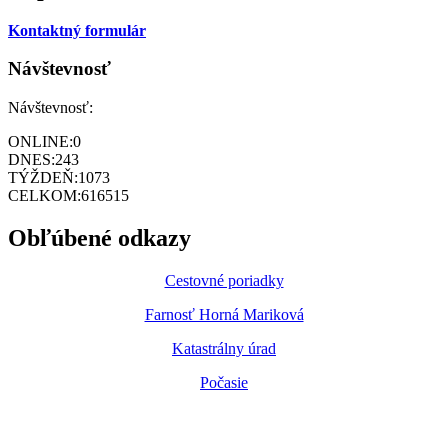
Kontaktný formulár
Návštevnosť
Návštevnosť:
ONLINE:
0
DNES:
243
TÝŽDEŇ:
1073
CELKOM:
616515
Obľúbené odkazy
Cestovné poriadky
Farnosť Horná Mariková
Katastrálny úrad
Počasie