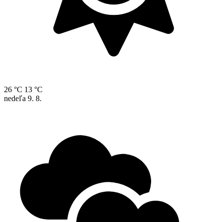
26 °C
13 °C
nedeľa
9. 8.