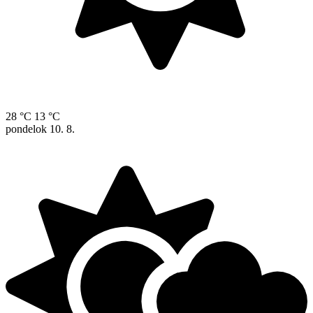
28 °C
13 °C
pondelok
10. 8.