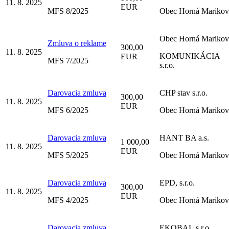
11. 8. 2025
EUR
MFS 8/2025
Obec Horná Marikov
Obec Horná Marikov
Zmluva o reklame
300,00
11. 8. 2025
KOMUNIKÁCIA
EUR
MFS 7/2025
s.r.o.
Darovacia zmluva
CHP stav s.r.o.
300,00
11. 8. 2025
EUR
MFS 6/2025
Obec Horná Marikov
Darovacia zmluva
HANT BA a.s.
1 000,00
11. 8. 2025
EUR
MFS 5/2025
Obec Horná Marikov
Darovacia zmluva
EPD, s.r.o.
300,00
11. 8. 2025
EUR
MFS 4/2025
Obec Horná Marikov
Darovacia zmluva
EKOBAL,s.r.o.