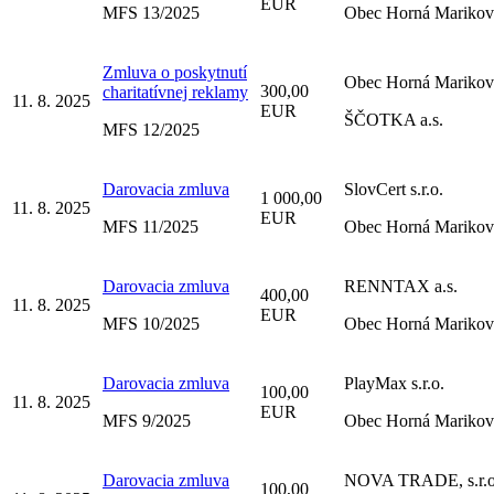
EUR
MFS 13/2025
Obec Horná Marikov
Zmluva o poskytnutí
Obec Horná Marikov
300,00
charitatívnej reklamy
11. 8. 2025
EUR
ŠČOTKA a.s.
MFS 12/2025
Darovacia zmluva
SlovCert s.r.o.
1 000,00
11. 8. 2025
EUR
MFS 11/2025
Obec Horná Marikov
Darovacia zmluva
RENNTAX a.s.
400,00
11. 8. 2025
EUR
MFS 10/2025
Obec Horná Marikov
Darovacia zmluva
PlayMax s.r.o.
100,00
11. 8. 2025
EUR
MFS 9/2025
Obec Horná Marikov
Darovacia zmluva
NOVA TRADE, s.r.o
100,00