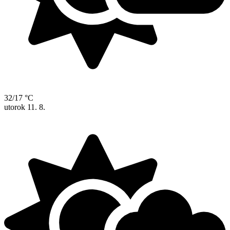
32/17 °C
utorok
11. 8.