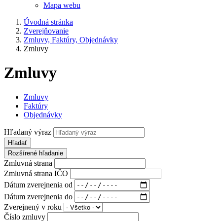
Mapa webu
Úvodná stránka
Zverejňovanie
Zmluvy, Faktúry, Objednávky
Zmluvy
Zmluvy
Zmluvy
Faktúry
Objednávky
Hľadaný výraz
Hľadať
Rozšírené hľadanie
Zmluvná strana
Zmluvná strana IČO
Dátum zverejnenia od
Dátum zverejnenia do
Zverejnený v roku
Číslo zmluvy