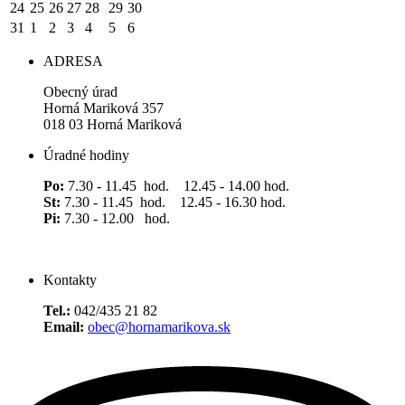
24
25
26
27
28
29
30
31
1
2
3
4
5
6
ADRESA
Obecný úrad
Horná Mariková 357
018 03 Horná Mariková
Úradné hodiny
Po:
7.30 - 11.45 hod. 12.45 - 14.00 hod.
St:
7.30 - 11.45 hod. 12.45 - 16.30 hod.
Pi:
7.30 - 12.00 hod.
Kontakty
Tel.:
042/435 21 82
Email:
obec@hornamarikova.sk