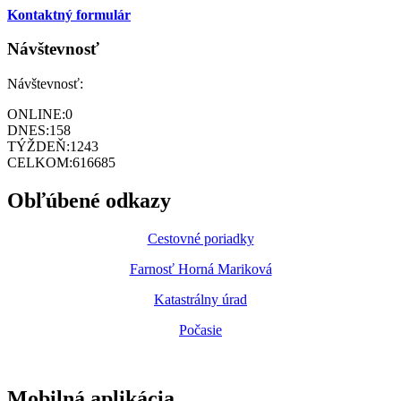
Kontaktný formulár
Návštevnosť
Návštevnosť:
ONLINE:
0
DNES:
158
TÝŽDEŇ:
1243
CELKOM:
616685
Obľúbené odkazy
Cestovné poriadky
Farnosť Horná Mariková
Katastrálny úrad
Počasie
Mobilná aplikácia