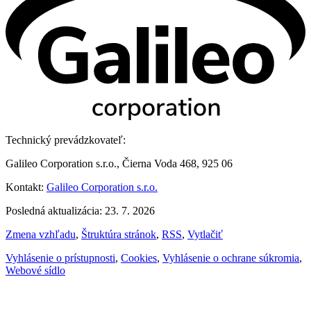
Technický prevádzkovateľ:
Galileo Corporation s.r.o., Čierna Voda 468, 925 06
Kontakt:
Galileo Corporation s.r.o.
Posledná aktualizácia: 23. 7. 2026
Zmena vzhľadu
,
Štruktúra stránok
,
RSS
,
Vytlačiť
Vyhlásenie o prístupnosti
,
Cookies
,
Vyhlásenie o ochrane súkromia
,
Webové sídlo