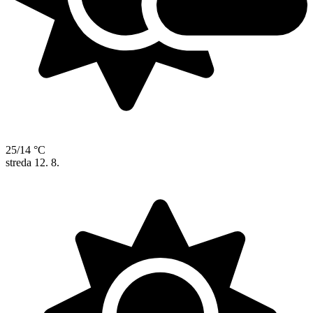
25/14 °C
streda
12. 8.