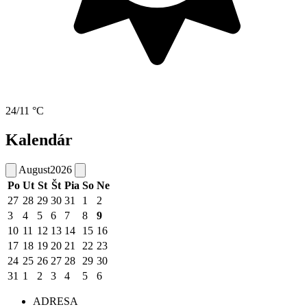
24/11 °C
Kalendár
August
2026
Po
Ut
St
Št
Pia
So
Ne
27
28
29
30
31
1
2
3
4
5
6
7
8
9
10
11
12
13
14
15
16
17
18
19
20
21
22
23
24
25
26
27
28
29
30
31
1
2
3
4
5
6
ADRESA