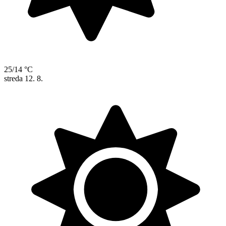
25/14 °C
streda
12. 8.