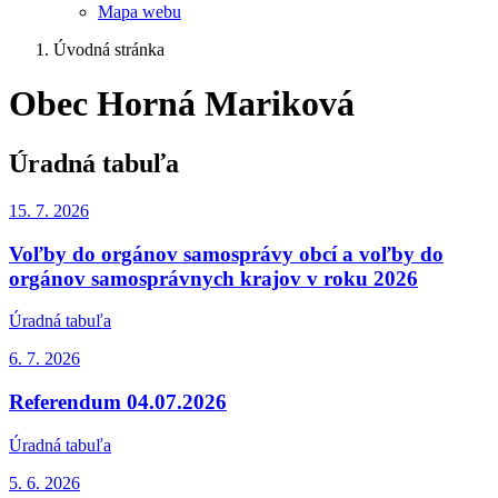
Mapa webu
Úvodná stránka
Obec Horná Mariková
Úradná tabuľa
15. 7.
2026
Voľby do orgánov samosprávy obcí a voľby do
orgánov samosprávnych krajov v roku 2026
Úradná tabuľa
6. 7.
2026
Referendum 04.07.2026
Úradná tabuľa
5. 6.
2026