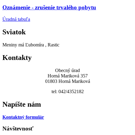
Oznámenie - zrušenie trvalého pobytu
Úradná tabuľa
Sviatok
Meniny má
Ľubomíra
, Rastic
Kontakty
Obecný úrad
Horná Mariková 357
01803 Horná Mariková
tel: 042/4352182
Napíšte nám
Kontaktný formulár
Návštevnosť