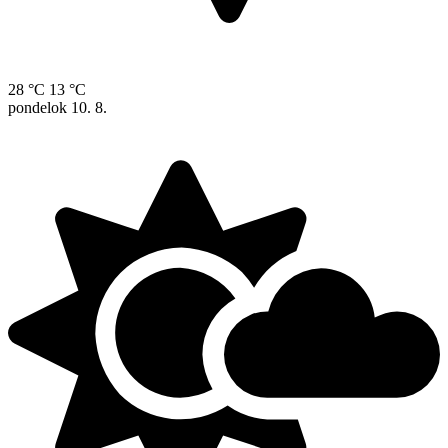
28 °C
13 °C
pondelok
10. 8.