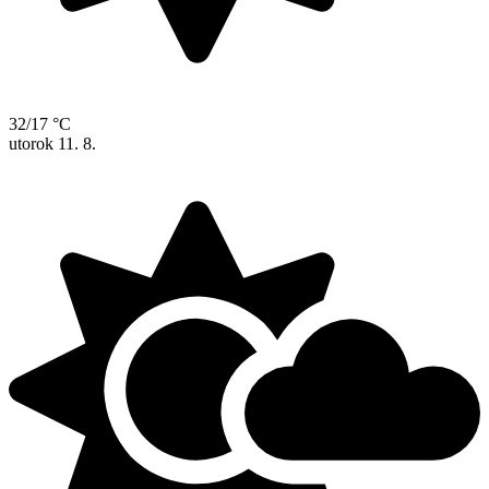
32/17 °C
utorok
11. 8.