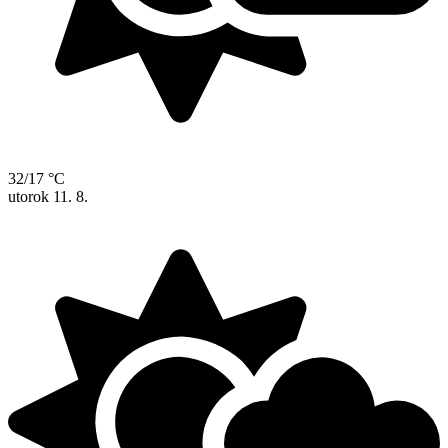
32/17 °C
utorok
11. 8.