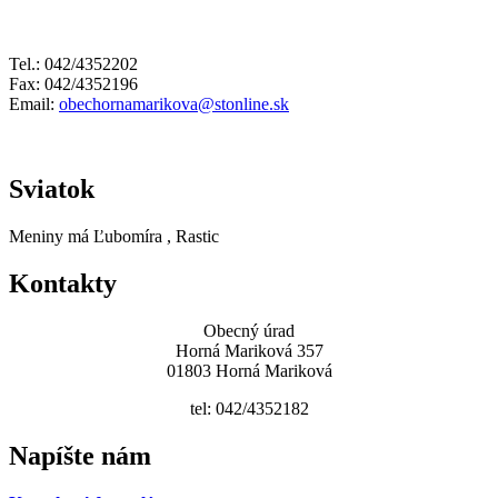
Tel.: 042/4352202
Fax: 042/4352196
Email:
obechornamarikova@stonline.sk
Sviatok
Meniny má
Ľubomíra
, Rastic
Kontakty
Obecný úrad
Horná Mariková 357
01803 Horná Mariková
tel: 042/4352182
Napíšte nám