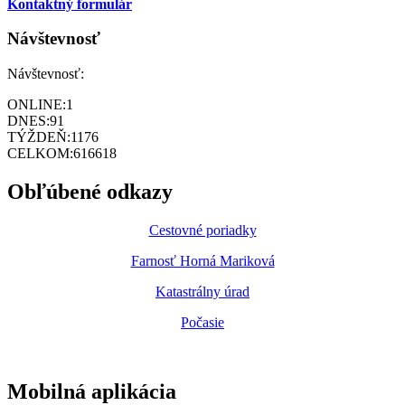
Kontaktný formulár
Návštevnosť
Návštevnosť:
ONLINE:
1
DNES:
91
TÝŽDEŇ:
1176
CELKOM:
616618
Obľúbené odkazy
Cestovné poriadky
Farnosť Horná Mariková
Katastrálny úrad
Počasie
Mobilná aplikácia