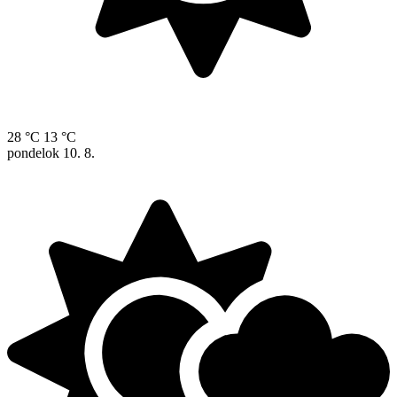
28 °C
13 °C
pondelok
10. 8.