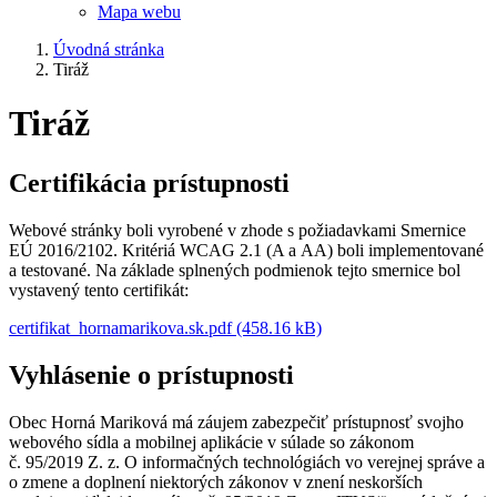
Mapa webu
Úvodná stránka
Tiráž
Tiráž
Certifikácia prístupnosti
Webové stránky boli vyrobené v zhode s požiadavkami Smernice
EÚ 2016/2102. Kritériá WCAG 2.1 (A a AA) boli implementované
a testované. Na základe splnených podmienok tejto smernice bol
vystavený tento certifikát:
certifikat_hornamarikova.sk.pdf (458.16 kB)
Vyhlásenie o prístupnosti
Obec Horná Mariková má záujem zabezpečiť prístupnosť svojho
webového sídla a mobilnej aplikácie v súlade so zákonom
č. 95/2019 Z. z. O informačných technológiách vo verejnej správe a
o zmene a doplnení niektorých zákonov v znení neskorších