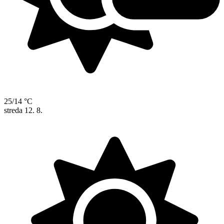
25/14 °C
streda
12. 8.