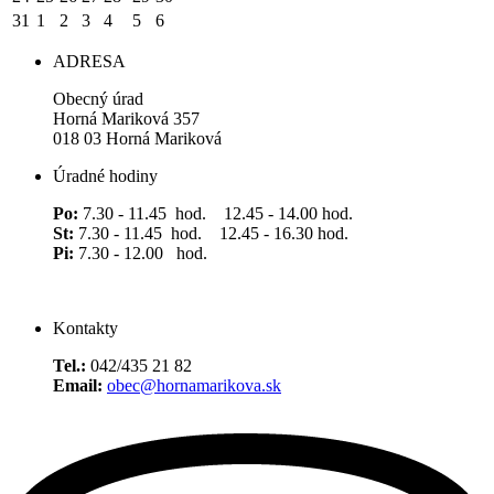
31
1
2
3
4
5
6
ADRESA
Obecný úrad
Horná Mariková 357
018 03 Horná Mariková
Úradné hodiny
Po:
7.30 - 11.45 hod. 12.45 - 14.00 hod.
St:
7.30 - 11.45 hod. 12.45 - 16.30 hod.
Pi:
7.30 - 12.00 hod.
Kontakty
Tel.:
042/435 21 82
Email:
obec@hornamarikova.sk