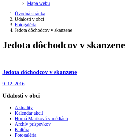
Mapa webu
Úvodná stránka
Udalosti v obci
Fotogaléria
Jedota dôchodcov v skanzene
Jedota dôchodcov v skanzene
Jedota dôchodcov v skanzene
9. 12. 2016
Udalosti v obci
Aktuality
Kalendár akcií
Horná Mariková v médiách
Archív príspevkov
Kultúra
Fotogaléria