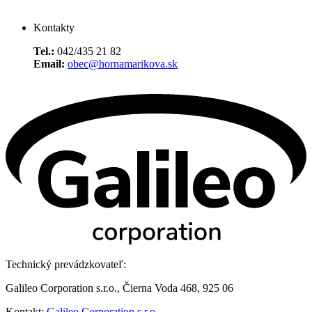
Kontakty
Tel.:
042/435 21 82
Email:
obec@hornamarikova.sk
Technický prevádzkovateľ:
Galileo Corporation s.r.o., Čierna Voda 468, 925 06
Kontakt:
Galileo Corporation s.r.o.