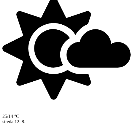
25/14 °C
streda
12. 8.