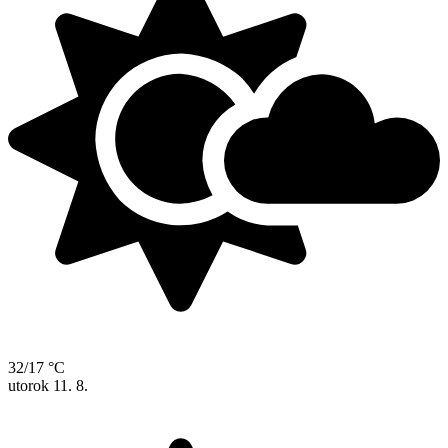
32/17 °C
utorok
11. 8.