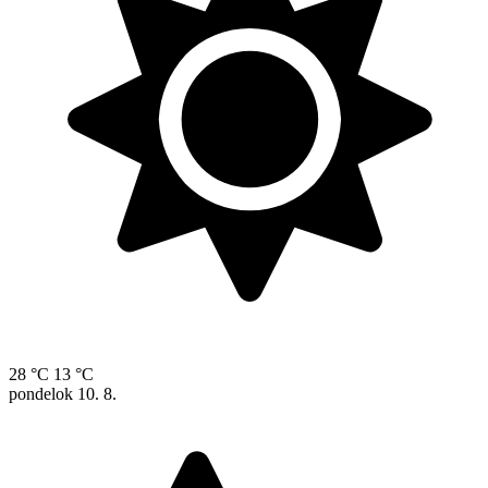
28 °C
13 °C
pondelok
10. 8.