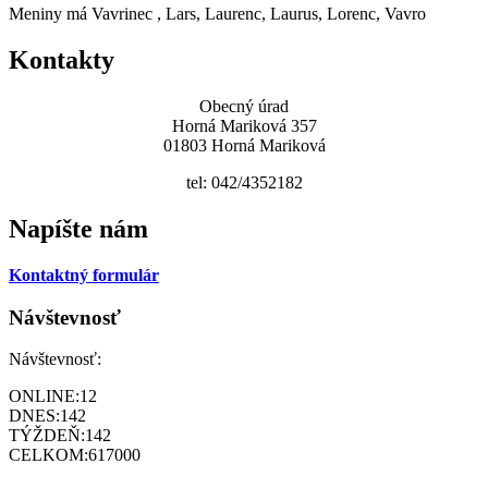
Meniny má
Vavrinec
, Lars, Laurenc, Laurus, Lorenc, Vavro
Kontakty
Obecný úrad
Horná Mariková 357
01803 Horná Mariková
tel: 042/4352182
Napíšte nám
Kontaktný formulár
Návštevnosť
Návštevnosť:
ONLINE:
12
DNES:
142
TÝŽDEŇ:
142
CELKOM:
617000