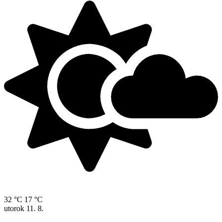
32 °C
17 °C
utorok
11. 8.