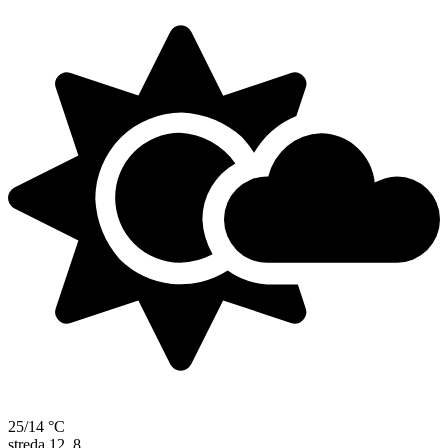
25/14 °C
streda
12. 8.