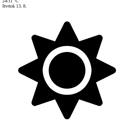
24/11 °C
štvrtok
13. 8.