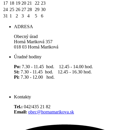
17
18
19
20
21
22
23
24
25
26
27
28
29
30
31
1
2
3
4
5
6
ADRESA
Obecný úrad
Horná Mariková 357
018 03 Horná Mariková
Úradné hodiny
Po:
7.30 - 11.45 hod. 12.45 - 14.00 hod.
St:
7.30 - 11.45 hod. 12.45 - 16.30 hod.
Pi:
7.30 - 12.00 hod.
Kontakty
Tel.:
042/435 21 82
Email:
obec@hornamarikova.sk