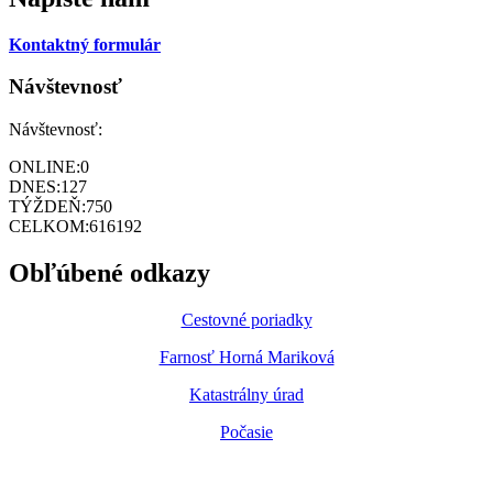
Kontaktný formulár
Návštevnosť
Návštevnosť:
ONLINE:
0
DNES:
127
TÝŽDEŇ:
750
CELKOM:
616192
Obľúbené odkazy
Cestovné poriadky
Farnosť Horná Mariková
Katastrálny úrad
Počasie