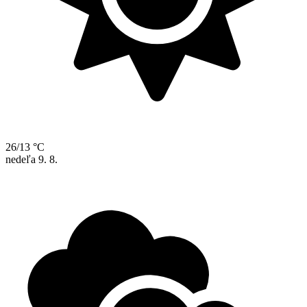
26/13 °C
nedeľa
9. 8.