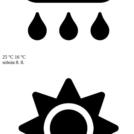
25 °C
16 °C
sobota
8. 8.