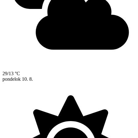
29/13 °C
pondelok
10. 8.