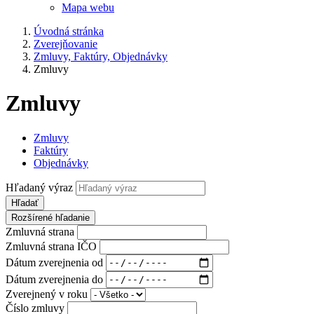
Mapa webu
Úvodná stránka
Zverejňovanie
Zmluvy, Faktúry, Objednávky
Zmluvy
Zmluvy
Zmluvy
Faktúry
Objednávky
Hľadaný výraz
Hľadať
Rozšírené hľadanie
Zmluvná strana
Zmluvná strana IČO
Dátum zverejnenia od
Dátum zverejnenia do
Zverejnený v roku
Číslo zmluvy