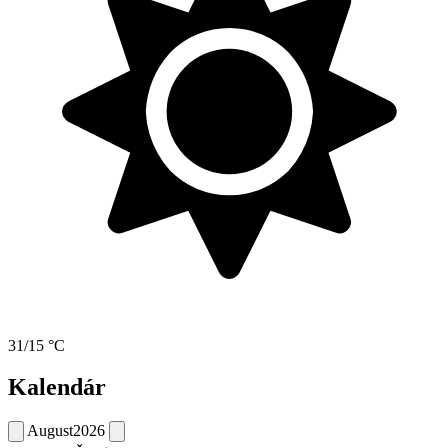
31/15 °C
Kalendár
August
2026