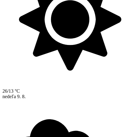
26/13 °C
nedeľa
9. 8.