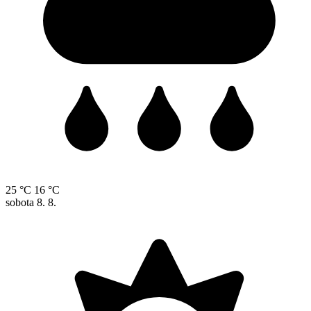
25 °C
16 °C
sobota
8. 8.