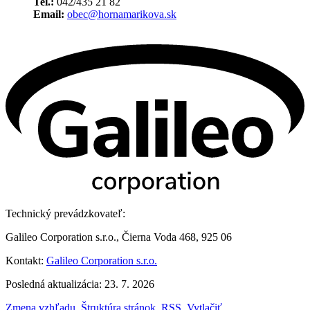
Tel.:
042/435 21 82
Email:
obec@hornamarikova.sk
Technický prevádzkovateľ:
Galileo Corporation s.r.o., Čierna Voda 468, 925 06
Kontakt:
Galileo Corporation s.r.o.
Posledná aktualizácia: 23. 7. 2026
Zmena vzhľadu
,
Štruktúra stránok
,
RSS
,
Vytlačiť