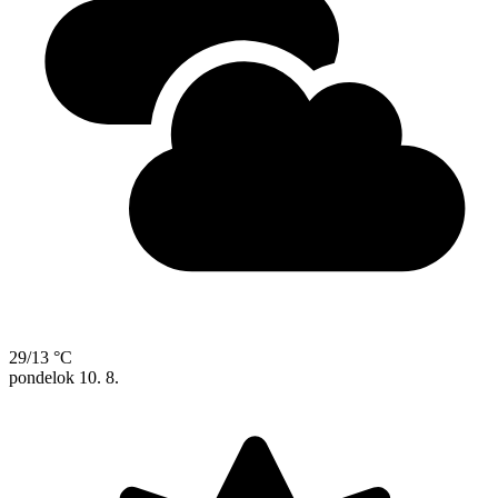
29/13 °C
pondelok
10. 8.