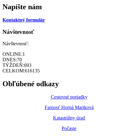
Napíšte nám
Kontaktný formulár
Návštevnosť
Návštevnosť:
ONLINE:
1
DNES:
70
TÝŽDEŇ:
693
CELKOM:
616135
Obľúbené odkazy
Cestovné poriadky
Farnosť Horná Mariková
Katastrálny úrad
Počasie