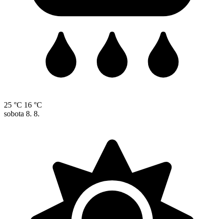
25 °C
16 °C
sobota
8. 8.