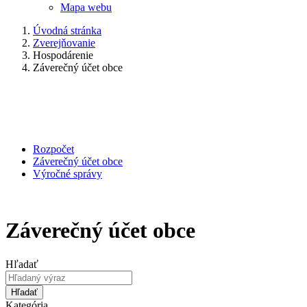
Mapa webu
Úvodná stránka
Zverejňovanie
Hospodárenie
Záverečný účet obce
Rozpočet
Záverečný účet obce
Výročné správy
Záverečný účet obce
Hľadať
Hľadať
Kategória