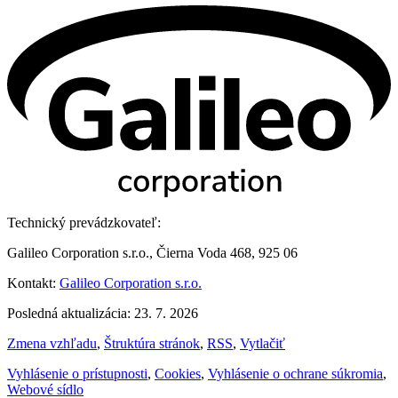
Technický prevádzkovateľ:
Galileo Corporation s.r.o., Čierna Voda 468, 925 06
Kontakt:
Galileo Corporation s.r.o.
Posledná aktualizácia: 23. 7. 2026
Zmena vzhľadu
,
Štruktúra stránok
,
RSS
,
Vytlačiť
Vyhlásenie o prístupnosti
,
Cookies
,
Vyhlásenie o ochrane súkromia
,
Webové sídlo