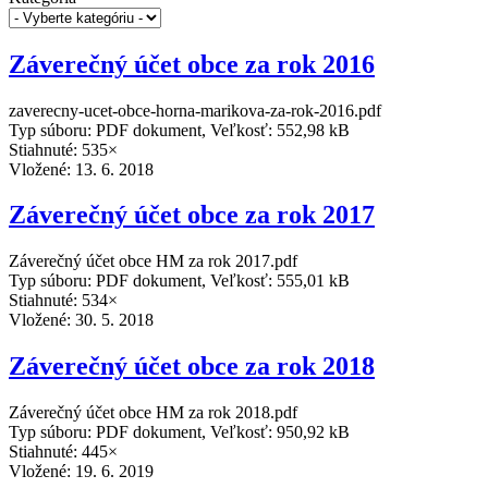
Záverečný účet obce za rok 2016
zaverecny-ucet-obce-horna-marikova-za-rok-2016.pdf
Typ súboru: PDF dokument, Veľkosť: 552,98 kB
Stiahnuté: 535×
Vložené:
13. 6. 2018
Záverečný účet obce za rok 2017
Záverečný účet obce HM za rok 2017.pdf
Typ súboru: PDF dokument, Veľkosť: 555,01 kB
Stiahnuté: 534×
Vložené:
30. 5. 2018
Záverečný účet obce za rok 2018
Záverečný účet obce HM za rok 2018.pdf
Typ súboru: PDF dokument, Veľkosť: 950,92 kB
Stiahnuté: 445×
Vložené:
19. 6. 2019