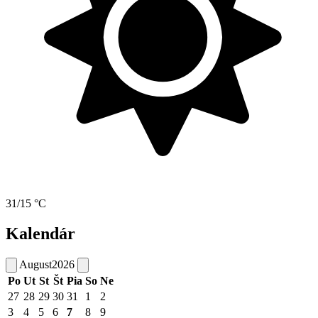
31/15 °C
Kalendár
August
2026
Po
Ut
St
Št
Pia
So
Ne
27
28
29
30
31
1
2
3
4
5
6
7
8
9