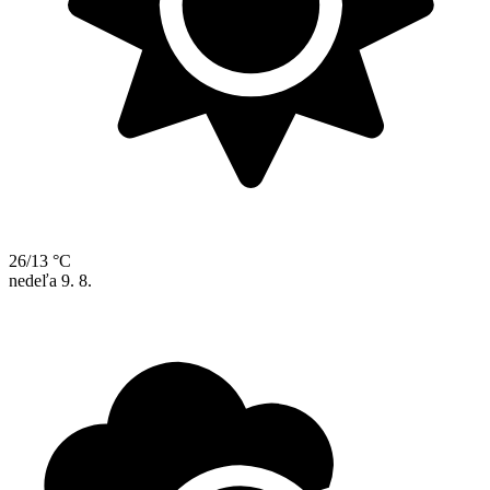
26/13 °C
nedeľa
9. 8.