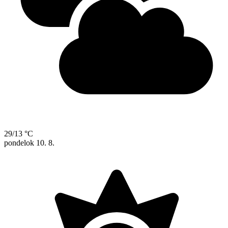
29/13 °C
pondelok
10. 8.