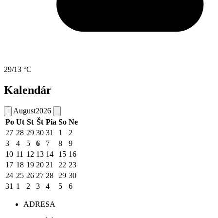
29/13 °C
Kalendár
August
2026
Po
Ut
St
Št
Pia
So
Ne
27
28
29
30
31
1
2
3
4
5
6
7
8
9
10
11
12
13
14
15
16
17
18
19
20
21
22
23
24
25
26
27
28
29
30
31
1
2
3
4
5
6
ADRESA