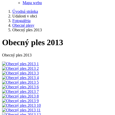
Mapa webu
Úvodná stránka
Udalosti v obci
Fotogaléria
Obecné plesy
Obecný ples 2013
Obecný ples 2013
Obecný ples 2013