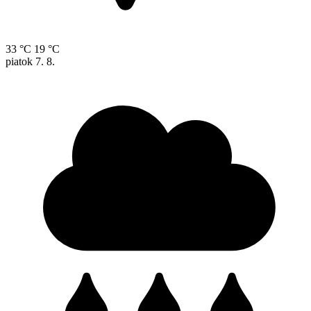
33 °C
19 °C
piatok
7. 8.