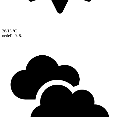
26/13 °C
nedeľa
9. 8.