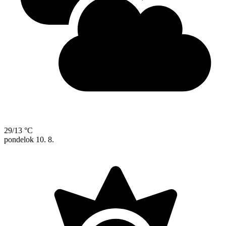
29/13 °C
pondelok
10. 8.