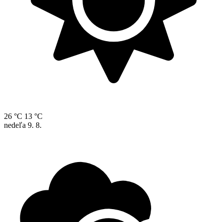
26 °C
13 °C
nedeľa
9. 8.