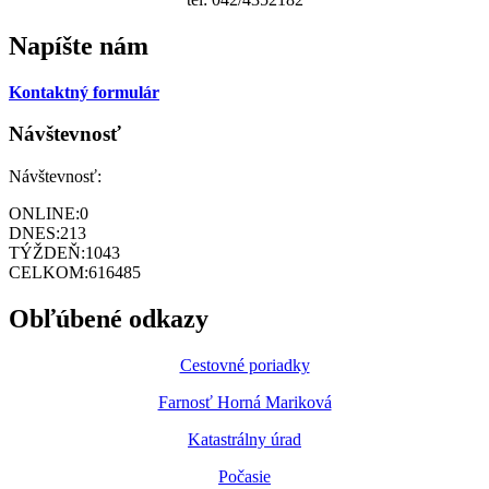
Napíšte nám
Kontaktný formulár
Návštevnosť
Návštevnosť:
ONLINE:
0
DNES:
213
TÝŽDEŇ:
1043
CELKOM:
616485
Obľúbené odkazy
Cestovné poriadky
Farnosť Horná Mariková
Katastrálny úrad
Počasie