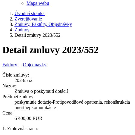
Mapa webu
Úvodná stránka
Zverejňovanie
Zmluvy, Faktúry, Objednávky
Zmluvy
Detail zmluvy 2023/552
Detail zmluvy 2023/552
Faktúry
|
Objednávky
Číslo zmluvy:
2023/552
Názov:
Zmluva o poskytnutí dotácií
Predmet zmluvy:
poskytnutie dotácie-Protipovodňové opatrenia, rekonštrukcia
miestnej komunikácie
Cena:
6 400,00 EUR
1. Zmluvná strana: