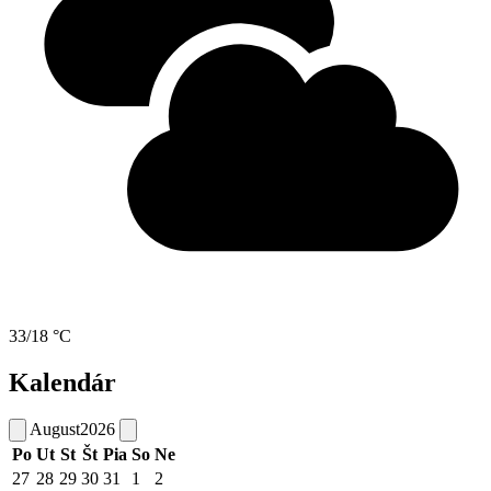
33/18 °C
Kalendár
August
2026
Po
Ut
St
Št
Pia
So
Ne
27
28
29
30
31
1
2