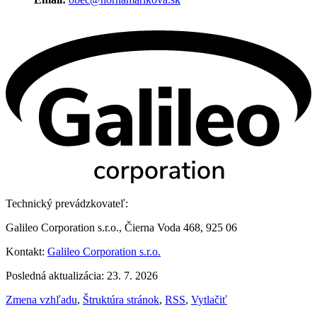
Technický prevádzkovateľ:
Galileo Corporation s.r.o., Čierna Voda 468, 925 06
Kontakt:
Galileo Corporation s.r.o.
Posledná aktualizácia: 23. 7. 2026
Zmena vzhľadu
,
Štruktúra stránok
,
RSS
,
Vytlačiť