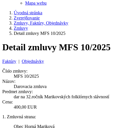
Mapa webu
Úvodná stránka
Zverejňovanie
Zmluvy, Faktúry, Objednávky
Zmluvy
Detail zmluvy MFS 10/2025
Detail zmluvy MFS 10/2025
Faktúry
|
Objednávky
Číslo zmluvy:
MFS 10/2025
Názov:
Darovacia zmluva
Predmet zmluvy:
dar na 32.ročník Marikovských folklórnych slávností
Cena:
400,00 EUR
1. Zmluvná strana:
Obec Horná Mariková