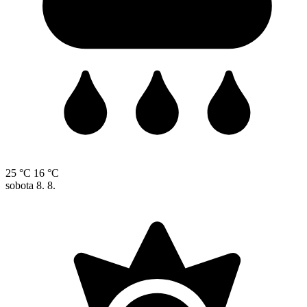
25 °C
16 °C
sobota
8. 8.