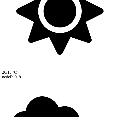
26/13 °C
nedeľa
9. 8.