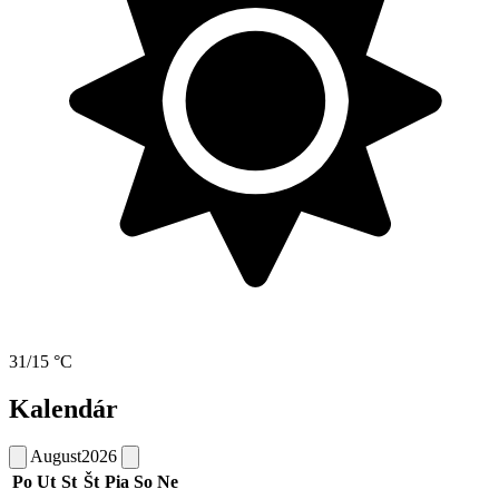
31/15 °C
Kalendár
August
2026
Po
Ut
St
Št
Pia
So
Ne