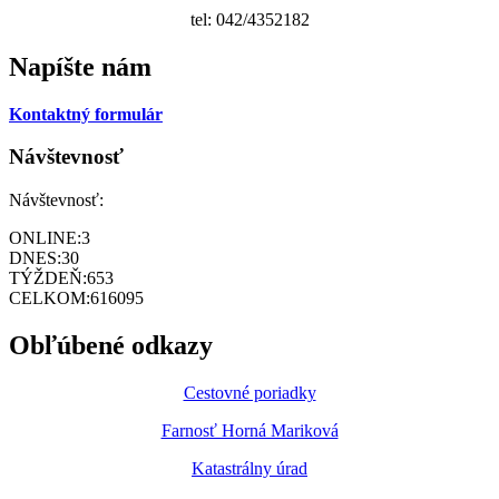
tel: 042/4352182
Napíšte nám
Kontaktný formulár
Návštevnosť
Návštevnosť:
ONLINE:
3
DNES:
30
TÝŽDEŇ:
653
CELKOM:
616095
Obľúbené odkazy
Cestovné poriadky
Farnosť Horná Mariková
Katastrálny úrad