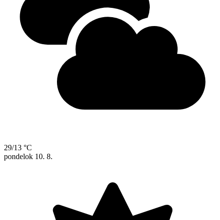
29/13 °C
pondelok
10. 8.