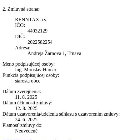
2. Zmluvná strana:
RENNTAX a.s.
IČO:
44032129
DIČ:
2022582254
Adresa:
Andreja Žarnova 1, Trnava
Meno podpisujúcej osoby:
Ing. Miroslav Hamar
Funkcia podpisujúcej osoby:
starosta obce
Dátum zverejnenia:
11. 8. 2025
Dátum účinnosti zmluvy:
12. 8. 2025
Dátum uzatvorenia/udelenia súhlasu s uzatvorením zmluvy:
24. 6. 2025
Platnosť zmluvy do:
Neuvedené