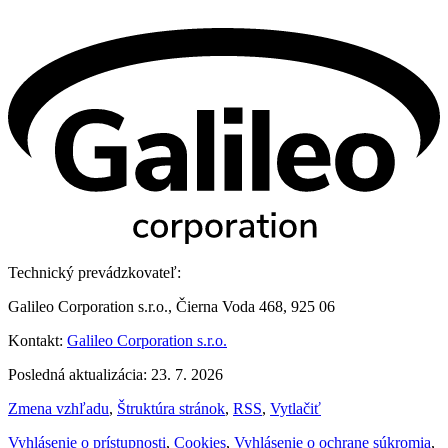
Technický prevádzkovateľ:
Galileo Corporation s.r.o., Čierna Voda 468, 925 06
Kontakt:
Galileo Corporation s.r.o.
Posledná aktualizácia: 23. 7. 2026
Zmena vzhľadu
,
Štruktúra stránok
,
RSS
,
Vytlačiť
Vyhlásenie o prístupnosti
,
Cookies
,
Vyhlásenie o ochrane súkromia
,