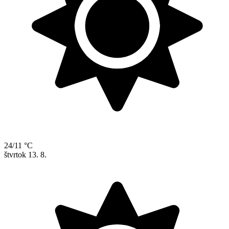
24/11 °C
štvrtok
13. 8.