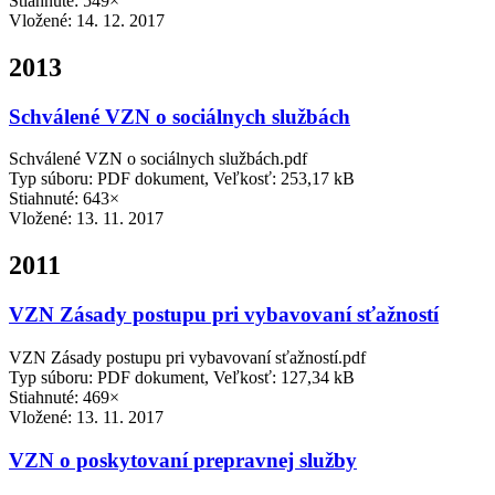
Stiahnuté: 549×
Vložené:
14. 12. 2017
2013
Schválené VZN o sociálnych službách
Schválené VZN o sociálnych službách.pdf
Typ súboru: PDF dokument, Veľkosť: 253,17 kB
Stiahnuté: 643×
Vložené:
13. 11. 2017
2011
VZN Zásady postupu pri vybavovaní sťažností
VZN Zásady postupu pri vybavovaní sťažností.pdf
Typ súboru: PDF dokument, Veľkosť: 127,34 kB
Stiahnuté: 469×
Vložené:
13. 11. 2017
VZN o poskytovaní prepravnej služby