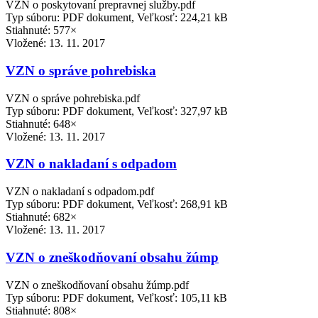
VZN o poskytovaní prepravnej služby.pdf
Typ súboru: PDF dokument, Veľkosť: 224,21 kB
Stiahnuté: 577×
Vložené:
13. 11. 2017
VZN o správe pohrebiska
VZN o správe pohrebiska.pdf
Typ súboru: PDF dokument, Veľkosť: 327,97 kB
Stiahnuté: 648×
Vložené:
13. 11. 2017
VZN o nakladaní s odpadom
VZN o nakladaní s odpadom.pdf
Typ súboru: PDF dokument, Veľkosť: 268,91 kB
Stiahnuté: 682×
Vložené:
13. 11. 2017
VZN o zneškodňovaní obsahu žúmp
VZN o zneškodňovaní obsahu žúmp.pdf
Typ súboru: PDF dokument, Veľkosť: 105,11 kB
Stiahnuté: 808×