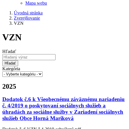
Mapa webu
Úvodná stránka
Zverejňovanie
VZN
VZN
Hľadať
Hľadať
Kategória
2025
Dodatok č.6 k Všeobecnému záväznému nariadeniu
č. 4/2019 o poskytovaní sociálnych služieb a
úhradách za sociálne služby v Zariadení sociálnych
služieb Obce Horná Mariková