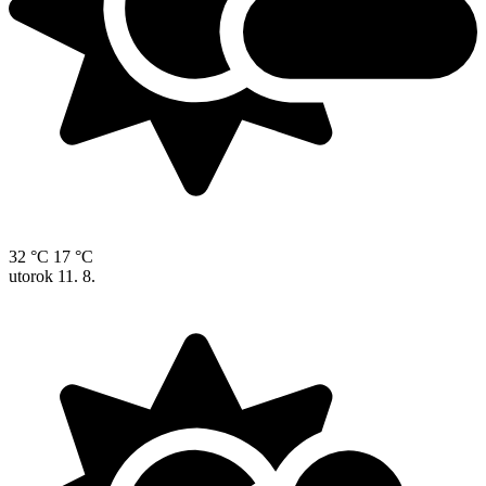
32 °C
17 °C
utorok
11. 8.