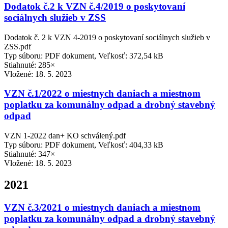
Dodatok č.2 k VZN č.4/2019 o poskytovaní
sociálnych služieb v ZSS
Dodatok č. 2 k VZN 4-2019 o poskytovaní sociálnych služieb v
ZSS.pdf
Typ súboru: PDF dokument, Veľkosť: 372,54 kB
Stiahnuté: 285×
Vložené:
18. 5. 2023
VZN č.1/2022 o miestnych daniach a miestnom
poplatku za komunálny odpad a drobný stavebný
odpad
VZN 1-2022 dan+ KO schválený.pdf
Typ súboru: PDF dokument, Veľkosť: 404,33 kB
Stiahnuté: 347×
Vložené:
18. 5. 2023
2021
VZN č.3/2021 o miestnych daniach a miestnom
poplatku za komunálny odpad a drobný stavebný