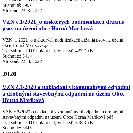
Stiahnuté: 395×
Vložené:
23. 3. 2022
VZN č.1/2021_o niektorých podmienkach držania
psov na území obce Horná Mariková
VZN_1 2021_o niektorých podmienkach držania psov na území
obce Horná Mariková.pdf
Typ súboru: PDF dokument, Veľkosť: 437,7 kB
Stiahnuté: 341×
Vložené:
22. 3. 2022
2020
VZN č.3/2020 o nakladaní s komunálnymi odpadmi
a drobnými stavevbnými odpadmi na území Obce
Horná Mariková
VZN č.3-2020 o nakladaní s komunálnymi odpadmi a drobnými
stavevbnými odpadmi na území Obce Horná Mariková.pdf
Typ súboru: PDF dokument, Veľkosť: 378,3 kB
Stiahnuté: 344×