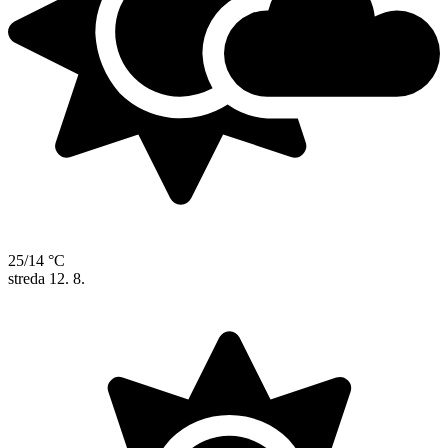
25/14 °C
streda
12. 8.