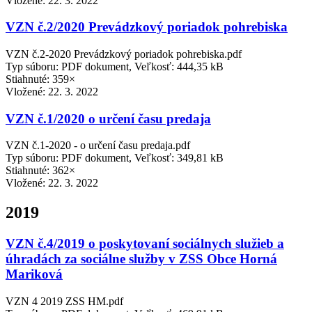
Vložené:
22. 3. 2022
VZN č.2/2020 Prevádzkový poriadok pohrebiska
VZN č.2-2020 Prevádzkový poriadok pohrebiska.pdf
Typ súboru: PDF dokument, Veľkosť: 444,35 kB
Stiahnuté: 359×
Vložené:
22. 3. 2022
VZN č.1/2020 o určení času predaja
VZN č.1-2020 - o určení času predaja.pdf
Typ súboru: PDF dokument, Veľkosť: 349,81 kB
Stiahnuté: 362×
Vložené:
22. 3. 2022
2019
VZN č.4/2019 o poskytovaní sociálnych služieb a
úhradách za sociálne služby v ZSS Obce Horná
Mariková
VZN 4 2019 ZSS HM.pdf