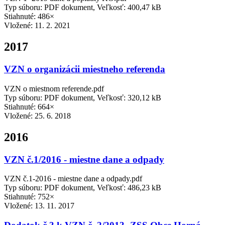
Typ súboru: PDF dokument, Veľkosť: 400,47 kB
Stiahnuté: 486×
Vložené:
11. 2. 2021
2017
VZN o organizácii miestneho referenda
VZN o miestnom referende.pdf
Typ súboru: PDF dokument, Veľkosť: 320,12 kB
Stiahnuté: 664×
Vložené:
25. 6. 2018
2016
VZN č.1/2016 - miestne dane a odpady
VZN č.1-2016 - miestne dane a odpady.pdf
Typ súboru: PDF dokument, Veľkosť: 486,23 kB
Stiahnuté: 752×
Vložené:
13. 11. 2017