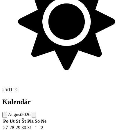
25/11 °C
Kalendár
August
2026
Po
Ut
St
Št
Pia
So
Ne
27
28
29
30
31
1
2