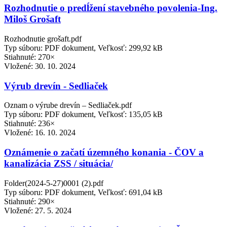
Rozhodnutie o predĺžení stavebného povolenia-Ing.
Miloš Grošaft
Rozhodnutie grošaft.pdf
Typ súboru: PDF dokument, Veľkosť: 299,92 kB
Stiahnuté: 270×
Vložené:
30. 10. 2024
Výrub drevín - Sedliaček
Oznam o výrube drevín – Sedliaček.pdf
Typ súboru: PDF dokument, Veľkosť: 135,05 kB
Stiahnuté: 236×
Vložené:
16. 10. 2024
Oznámenie o začatí územného konania - ČOV a
kanalizácia ZSS / situácia/
Folder(2024-5-27)0001 (2).pdf
Typ súboru: PDF dokument, Veľkosť: 691,04 kB
Stiahnuté: 290×
Vložené:
27. 5. 2024