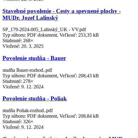
Stavebné povolenie - Cesty a spevnené plochy -
MUDr. Jozef Lalinský
SP_179-2024-005_Lalinský_UK - VV.pdf
Typ súboru: PDF dokument, Veľkosť: 253,35 kB
Stiahnuté: 268×
Vložené:
20. 3. 2025
Povolenie studňa - Bauer
studňa Bauer-rozhod..pdf
Typ súboru: PDF dokument, Veľkosť: 208,43 kB
Stiahnuté: 278×
Vložené:
9. 12. 2024
Povolenie studňa - Poliak
studňa Poliak-rozhod..pdf
Typ súboru: PDF dokument, Veľkosť: 208,84 kB
Stiahnuté: 326×
Vložené:
9. 12. 2024